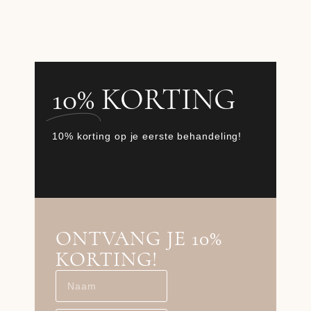
10%
KORTING
10% korting op je eerste behandeling!
ONTVANG JE 10%
KORTING!