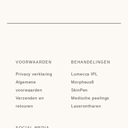
VOORWAARDEN
BEHANDELINGEN
Privacy verklaring
Lumecca IPL
Algemene
Morpheus8
voorwaarden
SkinPen
Verzenden en
Medische peelings
retouren
Laserontharen
SOCIAL MEDIA