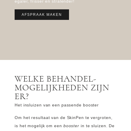
egaler, frisser en stralender!
AFSPRAAK MAKEN
WELKE BEHANDEL­
MOGELIJKHEDEN ZIJN
ER?
Het insluizen van een passende booster
Om het resultaat van de SkinPen te vergroten,
is het mogelijk om een
booster
in te sluizen. De