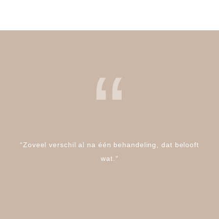
“
“Zoveel verschil al na één behandeling, dat belooft
wat.
“