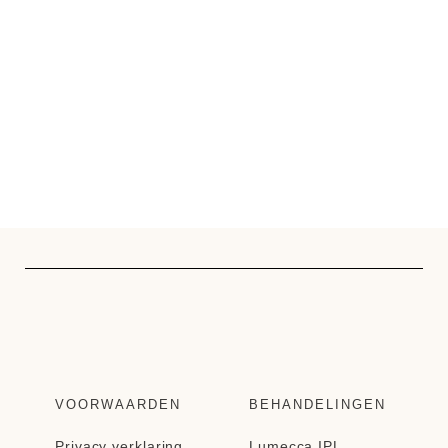
VOORWAARDEN
BEHANDELINGEN
Privacy verklaring
Lumecca IPL