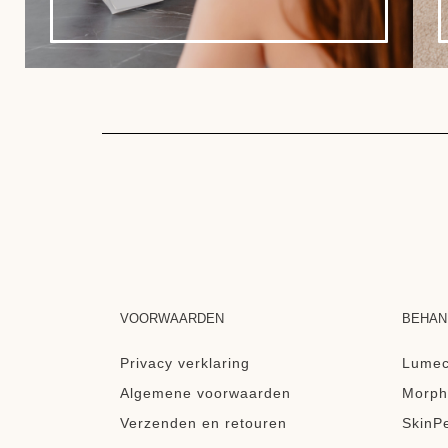
VOORWAARDEN
BEHAN
Privacy verklaring
Lumec
Algemene voorwaarden
Morph
Verzenden en retouren
SkinP