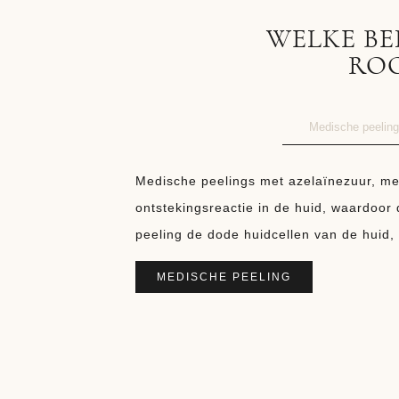
WELKE BE
ROO
Medische peeling
Medische peelings met azelaïnezuur, mel
ontstekingsreactie in de huid, waardoor
peeling de dode huidcellen van de huid, w
MEDISCHE PEELING