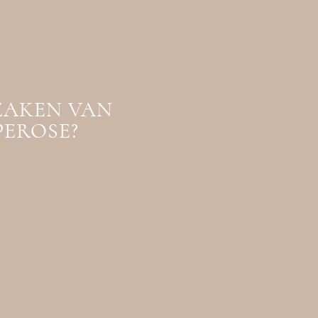
ZAKEN VAN
PEROSE?