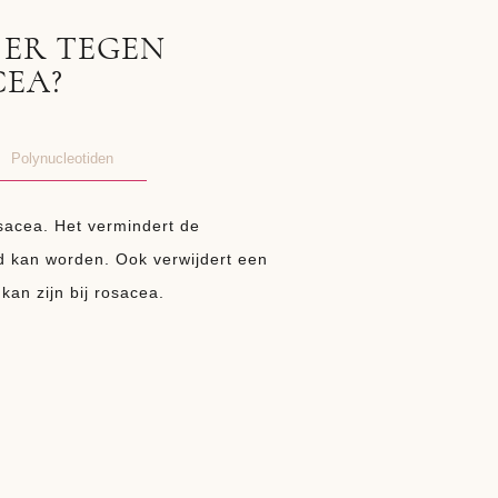
 ER TEGEN
CEA?
Polynucleotiden
sacea. Het vermindert de
rd kan worden. Ook verwijdert een
kan zijn bij rosacea.