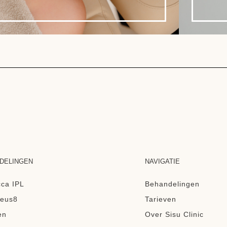
DELINGEN
NAVIGATIE
ca IPL
Behandelingen
eus8
Tarieven
en
Over Sisu Clinic