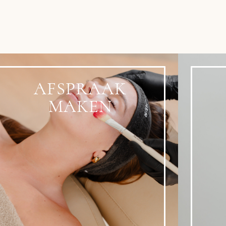
AFSPRAAK
MAKEN