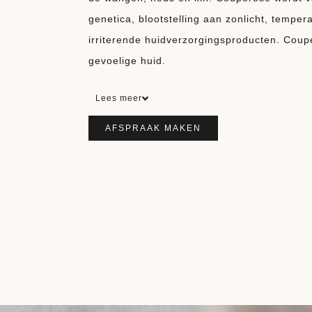
genetica, blootstelling aan zonlicht, temp
irriterende huidverzorgingsproducten. Cou
gevoelige huid.
Lees meer
AFSPRAAK MAKEN