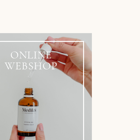
ONLINE
WEBSHOP