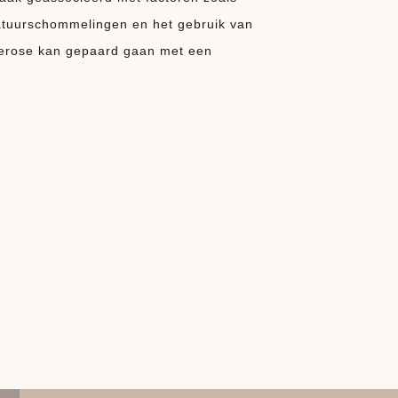
eratuurschommelingen en het gebruik van
perose kan gepaard gaan met een