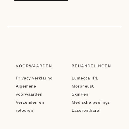
VOORWAARDEN
BEHANDELINGEN
Privacy verklaring
Lumecca IPL
Algemene
Morpheus8
voorwaarden
SkinPen
Verzenden en
Medische peelings
retouren
Laserontharen