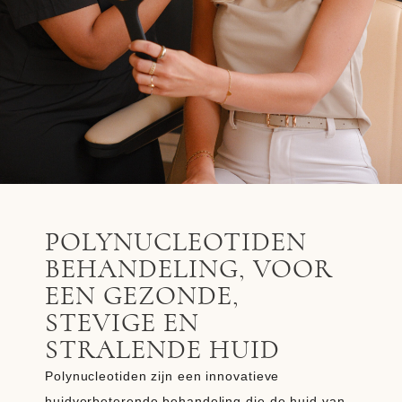
POLYNUCLEOTIDEN
BEHANDELING, VOOR
EEN GEZONDE,
STEVIGE EN
STRALENDE HUID
Polynucleotiden zijn een innovatieve
huidverbeterende behandeling die de huid van