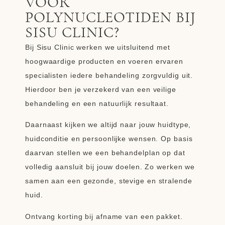
VOOR
POLYNUCLEOTIDEN BIJ
SISU CLINIC?
Bij Sisu Clinic werken we uitsluitend met
hoogwaardige producten en voeren ervaren
specialisten iedere behandeling zorgvuldig uit.
Hierdoor ben je verzekerd van een veilige
behandeling en een natuurlijk resultaat.
Daarnaast kijken we altijd naar jouw huidtype,
huidconditie en persoonlijke wensen. Op basis
daarvan stellen we een behandelplan op dat
volledig aansluit bij jouw doelen. Zo werken we
samen aan een gezonde, stevige en stralende
huid.
Ontvang korting bij afname van een pakket.