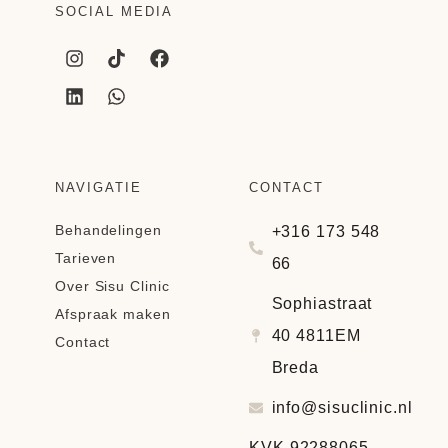
SOCIAL MEDIA
NAVIGATIE
CONTACT
Behandelingen
+316 173 548
Tarieven
66
Over Sisu Clinic
Sophiastraat
Afspraak maken
40 4811EM
Contact
Breda
info@sisuclinic.nl
KVK 92288065