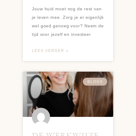
Jouw huid moet nog de rest van
je leven mee. Zorg je er eigenlijk
wel goed genoeg voor? Neem de
tijd voor jezelf en investeer
LEES VERDER »
BLOGS
DE WERKWIJZE