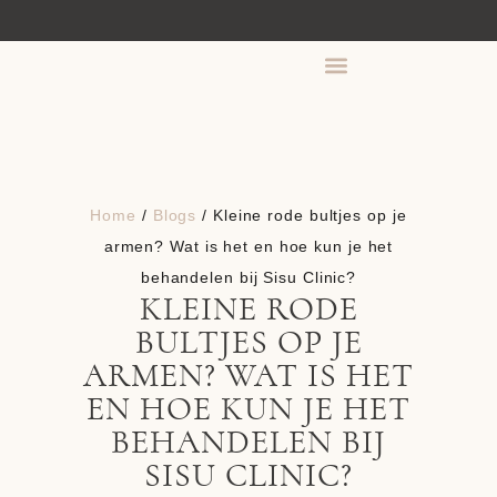
HBO-HUIDTHERAPEUT
ER
Home
/
Blogs
/ Kleine rode bultjes op je
armen? Wat is het en hoe kun je het
behandelen bij Sisu Clinic?
KLEINE RODE
BULTJES OP JE
ARMEN? WAT IS HET
EN HOE KUN JE HET
BEHANDELEN BIJ
SISU CLINIC?