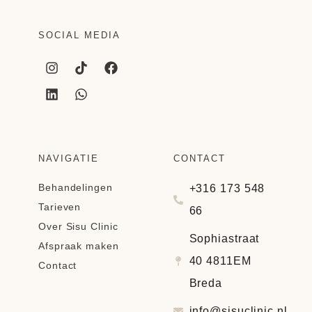
SOCIAL MEDIA
NAVIGATIE
CONTACT
Behandelingen
+316 173 548
Tarieven
66
Over Sisu Clinic
Sophiastraat
Afspraak maken
40 4811EM
Contact
Breda
info@sisuclinic.nl