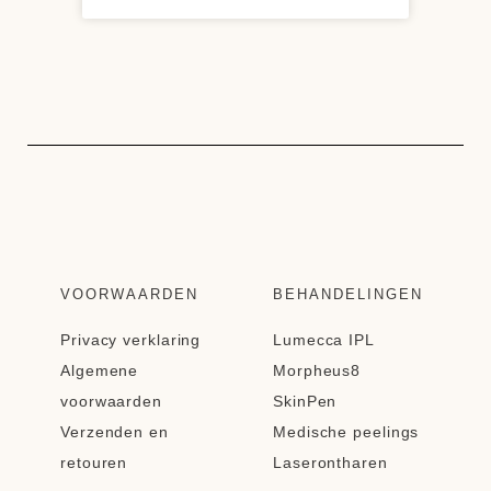
VOORWAARDEN
BEHANDELINGEN
Privacy verklaring
Lumecca IPL
Algemene
Morpheus8
voorwaarden
SkinPen
Verzenden en
Medische peelings
retouren
Laserontharen