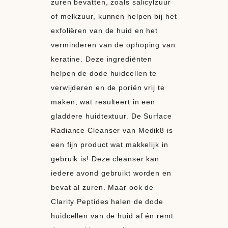
zuren bevatten, zoals salicylzuur
of melkzuur, kunnen helpen bij het
exfoliëren van de huid en het
verminderen van de ophoping van
keratine. Deze ingrediënten
helpen de dode huidcellen te
verwijderen en de poriën vrij te
maken, wat resulteert in een
gladdere huidtextuur. De Surface
Radiance Cleanser van Medik8 is
een fijn product wat makkelijk in
gebruik is! Deze cleanser kan
iedere avond gebruikt worden en
bevat al zuren. Maar ook de
Clarity Peptides halen de dode
huidcellen van de huid af én remt