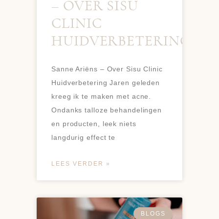
– OVER SISU
CLINIC
HUIDVERBETERING
Sanne Ariëns – Over Sisu Clinic
Huidverbetering Jaren geleden
kreeg ik te maken met acne.
Ondanks talloze behandelingen
en producten, leek niets
langdurig effect te
LEES VERDER »
BLOGS