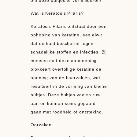
om deze bultjes te verminderen!
Wat is Keratosis Pilaris?
Keratosis Pilaris ontstaat door een
ophoping van keratine, een eiwit
dat de huid beschermt tegen
schadelijke stoffen en infecties. Bij
mensen met deze aandoening
blokkeert overtollige keratine de
opening van de haarzakjes, wat
resulteert in de vorming van kleine
bultjes. Deze bultjes voelen ruw
aan en kunnen soms gepaard
gaan met roodheid of ontsteking.
Oorzaken