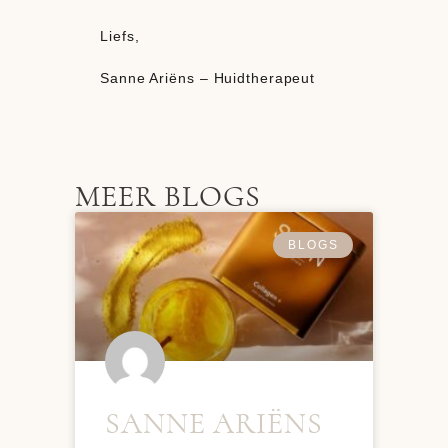
Liefs,
Sanne Ariëns – Huidtherapeut
MEER BLOGS
BLOGS
SANNE ARIËNS