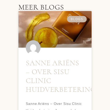
MEER BLOGS
BLOGS
SANNE ARIËNS
– OVER SISU
CLINIC
HUIDVERBETERING
Sanne Ariëns – Over Sisu Clinic