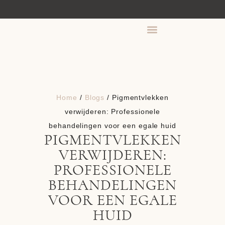
HBO-HUIDTHERAPEUT
ER
Home
/
Blogs
/ Pigmentvlekken
verwijderen: Professionele
behandelingen voor een egale huid
PIGMENTVLEKKEN
VERWIJDEREN:
PROFESSIONELE
BEHANDELINGEN
VOOR EEN EGALE
HUID