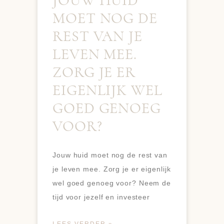
JOUW HUID
MOET NOG DE
REST VAN JE
LEVEN MEE.
ZORG JE ER
EIGENLIJK WEL
GOED GENOEG
VOOR?
Jouw huid moet nog de rest van
je leven mee. Zorg je er eigenlijk
wel goed genoeg voor? Neem de
tijd voor jezelf en investeer
LEES VERDER »