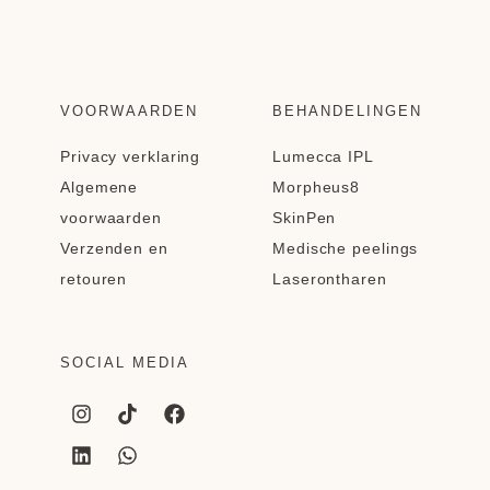
VOORWAARDEN
BEHANDELINGEN
Privacy verklaring
Lumecca IPL
Algemene
Morpheus8
voorwaarden
SkinPen
Verzenden en
Medische peelings
retouren
Laserontharen
SOCIAL MEDIA