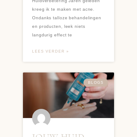
Huidverbetering Jaren geleden
kreeg ik te maken met acne.
Ondanks talloze behandelingen
en producten, leek niets
langdurig effect te
LEES VERDER »
BLOGS