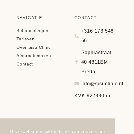
NAVIGATIE
CONTACT
Behandelingen
+316 173 548
Tarieven
66
Over Sisu Clinic
Sophiastraat
Afspraak maken
40 4811EM
Contact
Breda
info@sisuclinic.nl
KVK 92288065
Deze website maakt gebruik van cookies om