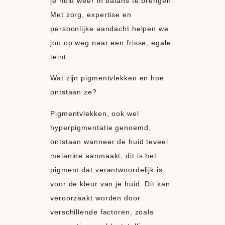
je huid weer in balans te brengen.
Met zorg, expertise en
persoonlijke aandacht helpen we
jou op weg naar een frisse, egale
teint.
Wat zijn pigmentvlekken en hoe
ontstaan ze?
Pigmentvlekken, ook wel
hyperpigmentatie genoemd,
ontstaan wanneer de huid teveel
melanine aanmaakt, dit is het
pigment dat verantwoordelijk is
voor de kleur van je huid. Dit kan
veroorzaakt worden door
verschillende factoren, zoals