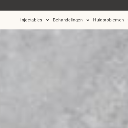
HBO-HUIDTHERAPEUT
Injectables
Behandelingen
Huidproblemen