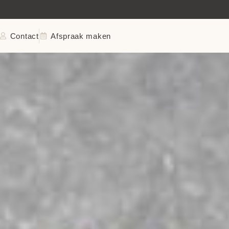
KWALITEITSGEREGISTREERD
Contact
Afspraak maken