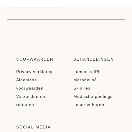
VOORWAARDEN
BEHANDELINGEN
Privacy verklaring
Lumecca IPL
Algemene
Morpheus8
voorwaarden
SkinPen
Verzenden en
Medische peelings
retouren
Laserontharen
SOCIAL MEDIA