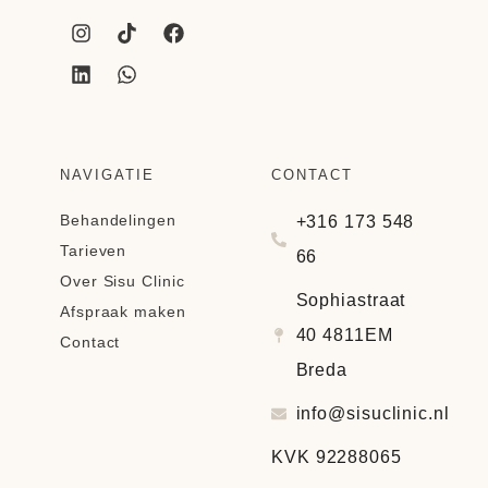
NAVIGATIE
CONTACT
Behandelingen
+316 173 548
Tarieven
66
Over Sisu Clinic
Sophiastraat
Afspraak maken
40 4811EM
Contact
Breda
info@sisuclinic.nl
KVK 92288065