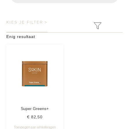
KIES JE FILTER >
Enig resultaat
Super Greens+
€
82,50
Toevoegen aan winkelwagen