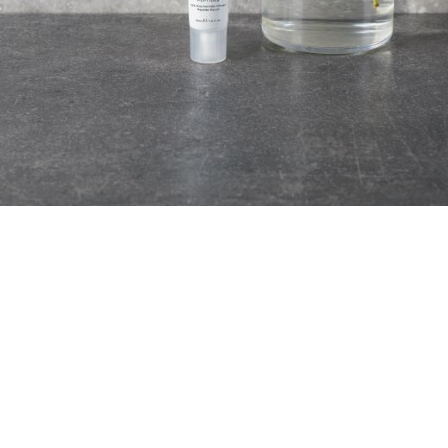
GRATIS
Gratis verzending? Vanaf 100,-
VERZENDING
GRATIS verzending!